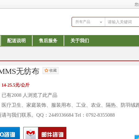
您
所有产品
配送说明
售后服务
关于我们
SMMS无纺布
收藏
：
14-25.5元/公斤
：已有
2008 人浏览了此产品
：医疗卫生、家庭装饰、服装用布、工业、农业、隔热、防羽绒
我们联系。QQ：2449336684 Tel：0792-8355088