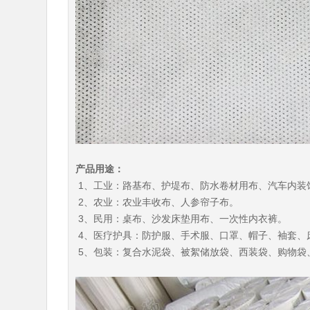
产品用途：
1、工业：路基布、护堤布、防水卷材用布、汽车内装
2、农业：农业丰收布、人参帘子布。
3、民用：桌布、沙发床垫用布、一次性内衣裤。
4、医疗护具：防护服、手术服、口罩、帽子、袖套、
5、包装：复合水泥袋、被絮储放袋、西装袋、购物袋