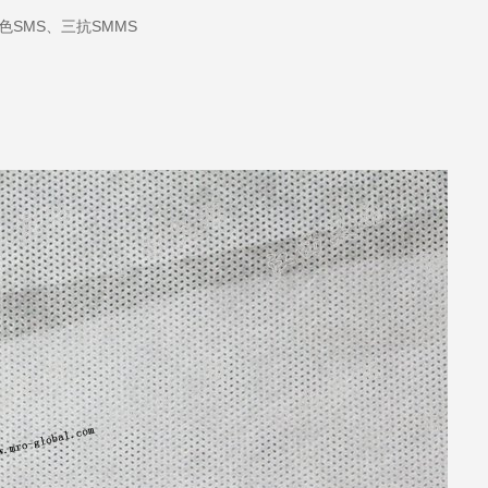
色SMS、三抗SMMS