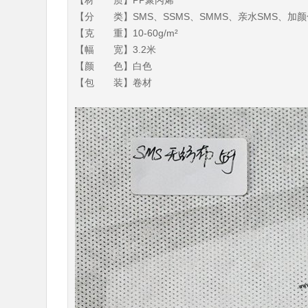
【材 质】PP聚丙烯
【分 类】SMS、SSMS、SMMS、亲水SMS、加颜
【克 重】10-60g/m²
【幅 宽】3.2米
【颜 色】白色
【包 装】卷材