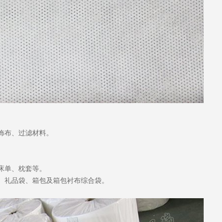
饰布、过滤材料。
床单、枕套等。
、礼品袋、箱包及箱包衬布综合袋。