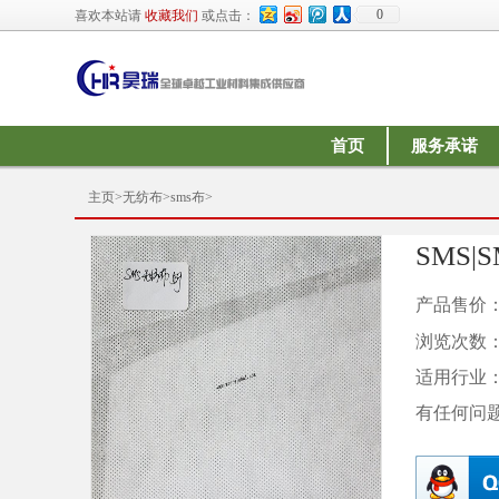
0
喜欢本站请
收藏我们
或点击：
首页
服务承诺
主页
>
无纺布
>
sms布
>
SMS|
产品售价
浏览次数
适用行业
有任何问题请与