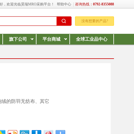
好，欢迎光临昊瑞MRO采购平台！
帮助中心
咨询热线：
0792-8355088
没有想要的产品?
旗下公司
平台商城
全球工业品中心
跑绒的防羽无纺布、其它