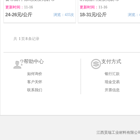
更新时间：
11-16
更新时间：
11-16
24-26元/公斤
18-31元/公斤
浏览：435次
浏览：4
共
1
页
8
条记录
帮助中心
支付方式
如何询价
银行汇款
客户关怀
现金交易
联系我们
开票信息
江西昊瑞工业材料有限公司