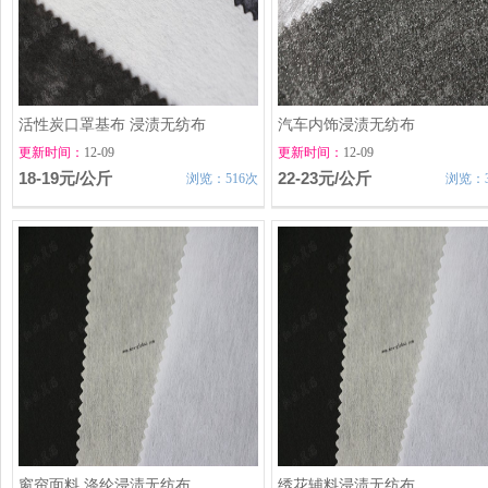
活性炭口罩基布 浸渍无纺布
汽车内饰浸渍无纺布
更新时间：
12-09
更新时间：
12-09
18-19元/公斤
22-23元/公斤
浏览：516次
浏览：3
窗帘面料 涤纶浸渍无纺布
绣花辅料浸渍无纺布