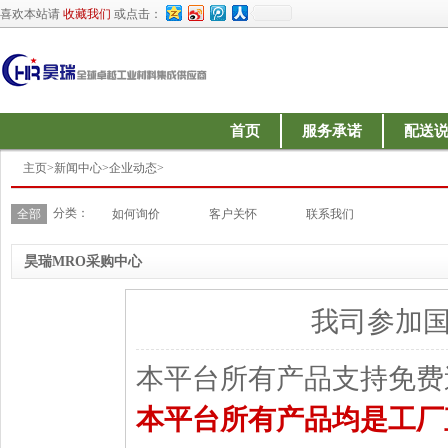
喜欢本站请
收藏我们
或点击：
首页
服务承诺
配送
主页
>
新闻中心
>
企业动态
>
分类：
全部
如何询价
客户关怀
联系我们
昊瑞MRO采购中心
我司参加
本平台所有产品支持免费
本平台所有产品均是工厂直发