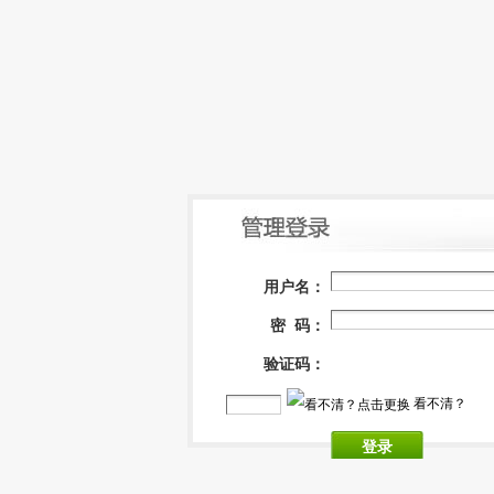
用户名：
密 码：
验证码：
看不清？
登录